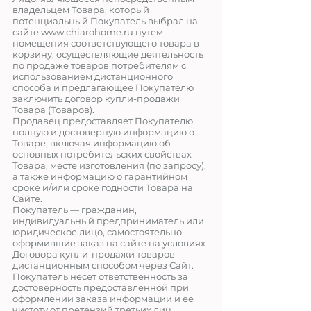
владельцем Товара, который
потенциальный Покупатель выбрал на
сайте www.
chiarohome
.ru
путем
помещения соответствующего товара в
корзину, осуществляющие деятельность
по продаже товаров потребителям с
использованием дистанционного
способа и предлагающее Покупателю
заключить договор купли-продажи
Товара (Товаров).
Продавец предоставляет Покупателю
полную и достоверную информацию о
Товаре, включая информацию об
основных потребительских свойствах
Товара, месте изготовления (по запросу),
а также информацию о гарантийном
сроке и/или сроке годности Товара на
Сайте.
Покупатель — гражданин,
индивидуальный предприниматель или
юридическое лицо, самостоятельно
оформившие заказ на сайте на условиях
Договора купли-продажи товаров
дистанционным способом через Сайт.
Покупатель несет ответственность за
достоверность предоставленной при
оформлении заказа информации и ее
чистоту от претензий третьих лиц.