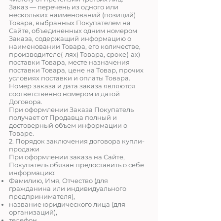
Заказ — перечень из одного или
нескольких наименований (позиций)
Товара, выбранных Покупателем на
Сайте, объединенных одним номером
Заказа, содержащий информацию о
наименовании Товара, его количестве,
производителе(-лях) Товара, сроке(-ах)
поставки Товара, месте назначения
поставки Товара, цене на Товар, прочих
условиях поставки и оплаты Товара.
Номер заказа и дата заказа являются
соответственно номером и датой
Договора.
При оформлении Заказа Покупатель
получает от Продавца полный и
достоверный объем информации о
Товаре.
2. Порядок заключения договора купли-
продажи
При оформлении заказа на Сайте,
Покупатель обязан предоставить о себе
информацию:
Фамилию, Имя, Отчество (для
гражданина или индивидуального
предпринимателя),
название юридического лица (для
организаций),
телефон,