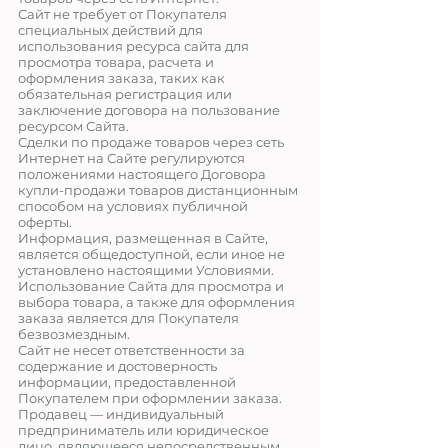
Сайт не требует от Покупателя
специальных действий для
использования ресурса сайта для
просмотра товара, расчета и
оформления заказа, таких как
обязательная регистрация или
заключение договора на пользование
ресурсом Сайта.
Сделки по продаже товаров через сеть
Интернет на Сайте регулируются
положениями настоящего Договора
купли-продажи товаров дистанционным
способом на условиях публичной
оферты.
Информация, размещенная в Сайте,
является общедоступной, если иное не
установлено настоящими Условиями.
Использование Сайта для просмотра и
выбора товара, а также для оформления
заказа является для Покупателя
безвозмездным.
Сайт не несет ответственности за
содержание и достоверность
информации, предоставленной
Покупателем при оформлении заказа.
Продавец — индивидуальный
предприниматель или юридическое
лицо, являющееся непосредственным