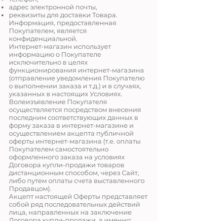
адрес электронной почты,
реквизиты для доставки Товара.
Информация, предоставленная
Покупателем, является
конфиденциальной.
Интернет-магазин использует
информацию о Покупателе
исключительно в целях
функционирования интернет-магазина
(отправление уведомления Покупателю
о выполнении заказа и т.д.) и в случаях,
указанных в настоящих Условиях.
Волеизъявление Покупателя
осуществляется посредством внесения
последним соответствующих данных в
форму заказа в интернет-магазине и
осуществлением акцепта публичной
оферты интернет-магазина (т.е. оплаты
Покупателем самостоятельно
оформленного заказа на условиях
Договора купли-продажи товаров
дистанционным способом, через Сайт,
либо путем оплаты счета выставленного
Продавцом).
Акцепт настоящей Оферты представляет
собой ряд последовательных действий
лица, направленных на заключение
Договора купли-продажи, а именно: