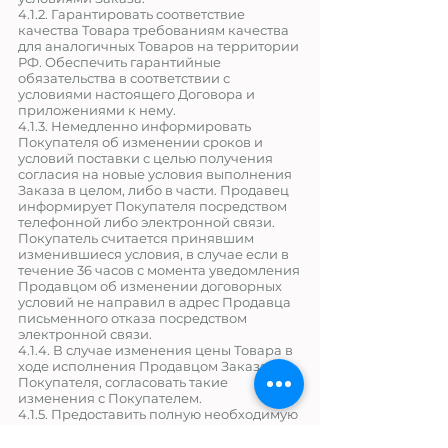
4.1.2. Гарантировать соответствие
качества Товара требованиям качества
для аналогичных Товаров на территории
РФ. Обеспечить гарантийные
обязательства в соответствии с
условиями настоящего Договора и
приложениями к нему.
4.1.3. Немедленно информировать
Покупателя об изменении сроков и
условий поставки с целью получения
согласия на новые условия выполнения
Заказа в целом, либо в части. Продавец
информирует Покупателя посредством
телефонной либо электронной связи.
Покупатель считается принявшим
изменившиеся условия, в случае если в
течение 36 часов с момента уведомления
Продавцом об изменении договорных
условий не направил в адрес Продавца
письменного отказа посредством
электронной связи.
4.1.4. В случае изменения цены Товара в
ходе исполнения Продавцом Заказа
Покупателя, согласовать такие
изменения с Покупателем.
4.1.5. Предоставить полную необходимую
информацию о Товаре.
4.2. Продавец имеет право: