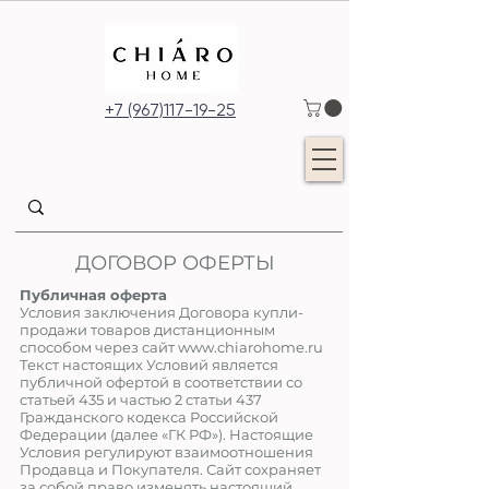
+7 (967)117-19-25
ДОГОВОР ОФЕРТЫ
Публичная оферта
Условия заключения Договора купли-
продажи товаров дистанционным
способом через сайт
www.
chiarohome
.ru
Текст настоящих Условий является
публичной офертой в соответствии со
статьей 435 и частью 2 статьи 437
Гражданского кодекса Российской
Федерации (далее «ГК РФ»). Настоящие
Условия регулируют взаимоотношения
Продавца и Покупателя. Сайт сохраняет
за собой право изменять настоящий