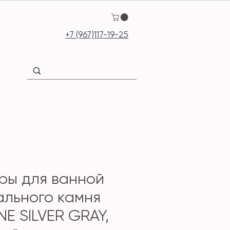
+7 (967)117-19-25
ры для ванной
ального камня
NE SILVER GRAY,