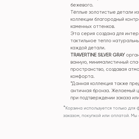
бежевого.
Тёплые золотистые детали и
коллекции благородный контр
каменных оттенков.
Эта серия создана для интер
тактильное тепло натуральны
каждой детали.
TRAVERTINE SILVER GRAY
орган
ванную, минималистичный спа
пространство, создавая атм
комфорта.
*Данная коллекция также пре
античная бронза. Желаемый ц
при подтверждении заказа или
*
Корзина используется только для 
заказом, покупкой или оплатой. М