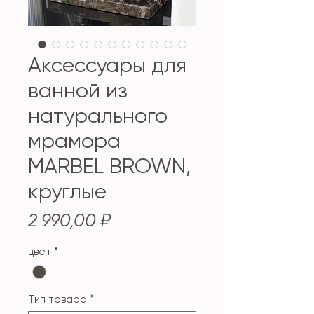
Аксессуары для
ванной из
натурального
мрамора
MARBEL BROWN,
круглые
Цена
2 990,00 ₽
цвет
*
Тип товара
*