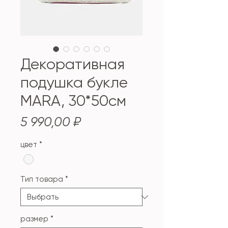
Декоративная
подушка букле
MARA, 30*50см
Цена
5 990,00 ₽
цвет
*
Тип товара
*
размер
*