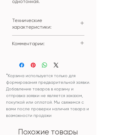
однотонная.
Технические
характеристики:
Состав: 100% полиестер
Комментарии:
Размер: 30*50см
Вы можете приобрести изделие
с внутренней подушкой или без
внутренней подушки.
*
Корзина используется только для
формирования предварительной заявки.
Добавление товаров в корзину и
отправка заявки не является заказом,
покупкой или оплатой. Мы свяжемся с
вами после проверки наличия товара и
возможности продажи
Похожие товары