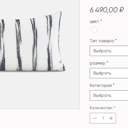
Ц
6 490,00 ₽
цвет
*
Тип товара
*
Выбрать
размер
*
Выбрать
Категория
*
Выбрать
Количество
*