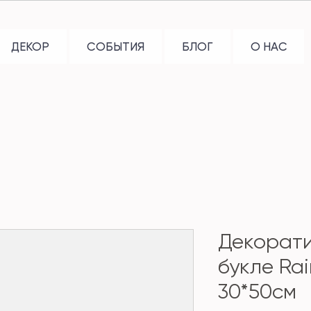
ДЕКОР
СОБЫТИЯ
БЛОГ
О НАС
Декорат
букле Ra
30*50см