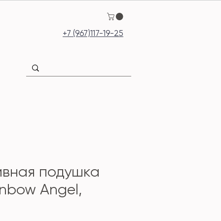
+7 (967)117-19-25
ивная подушка
inbow Angel,