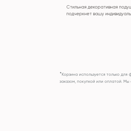
Стильная декоративная подуш
подчеркнет вашу индивидуал
*
Корзина используется только для 
заказом, покупкой или оплатой. М