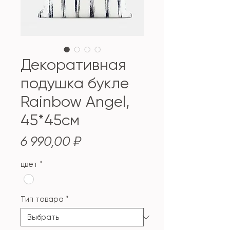
Декоративная
подушка букле
Rainbow Angel,
45*45см
Цена
6 990,00 ₽
цвет
*
Тип товара
*