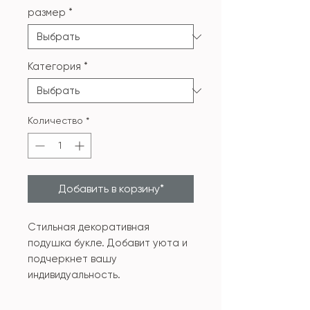
размер
*
Категория
*
Количество
*
Добавить в корзину*
Стильная декоративная
подушка букле. Добавит уюта и
подчеркнет вашу
индивидуальность.