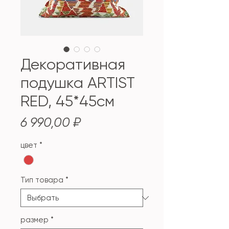
Декоративная
подушка ARTIST
RED, 45*45см
Цена
6 990,00 ₽
цвет
*
Тип товара
*
размер
*