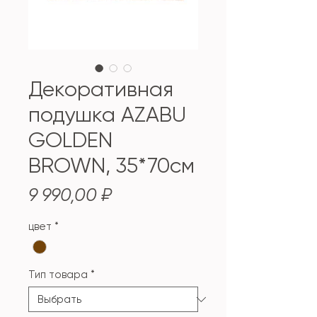
Декоративная
подушка AZABU
GOLDEN
BROWN, 35*70см
Цена
9 990,00 ₽
цвет
*
Тип товара
*