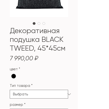
Декоративная
подушка BLACK
TWEED, 45*45см
Цена
7 990,00 ₽
цвет
*
Тип товара
*
размер
*