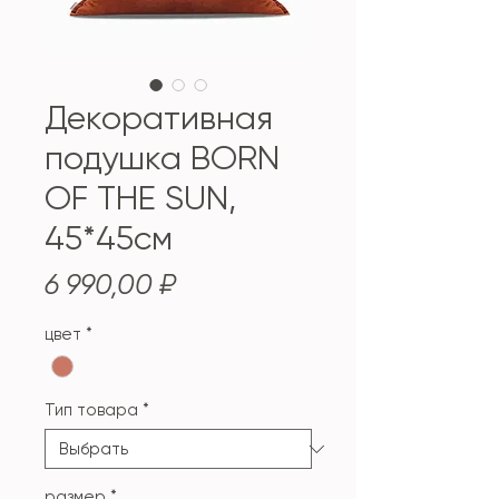
Декоративная
подушка BORN
OF THE SUN,
45*45см
Цена
6 990,00 ₽
цвет
*
Тип товара
*
размер
*