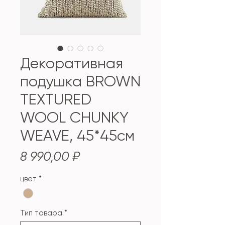
Декоративная
подушка BROWN
TEXTURED
WOOL CHUNKY
WEAVE, 45*45см
Цена
8 990,00 ₽
цвет
*
Тип товара
*