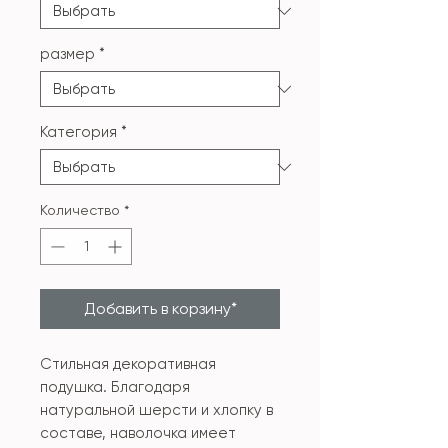
размер
*
Категория
*
Количество
*
Добавить в корзину*
Стильная декоративная
подушка. Благодаря
натуральной шерсти и хлопку в
составе, наволочка имеет