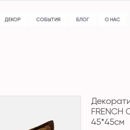
ДЕКОР
СОБЫТИЯ
БЛОГ
О НАС
Декорат
FRENCH 
45*45см