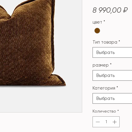
Ц
8 990,00 ₽
цвет
*
Тип товара
*
Выбрать
размер
*
Выбрать
Категория
*
Выбрать
Количество
*