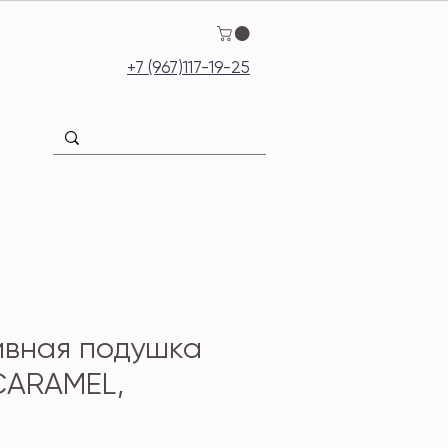
+7 (967)117-19-25
ивная подушка
CARAMEL,