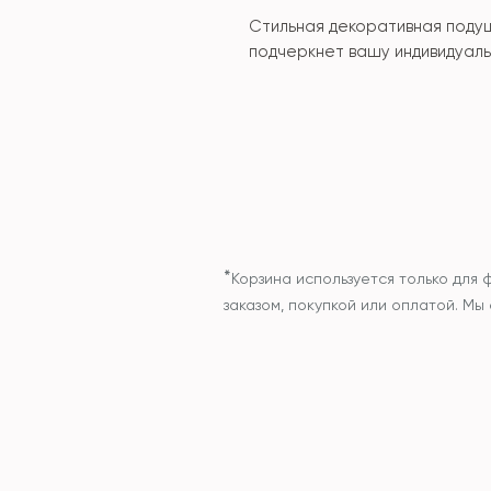
Стильная декоративная поду
подчеркнет вашу индивидуал
*
Корзина используется только для 
заказом, покупкой или оплатой. М