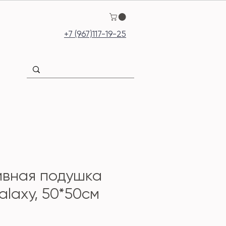
+7 (967)117-19-25
ивная подушка
alaxy, 50*50см
ена