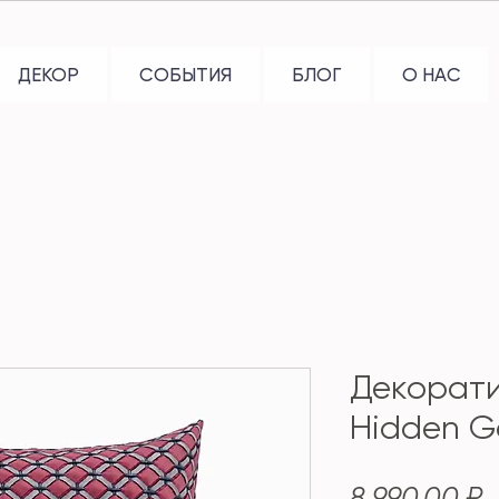
ДЕКОР
СОБЫТИЯ
БЛОГ
О НАС
Декорат
Hidden G
Ц
8 990,00 ₽