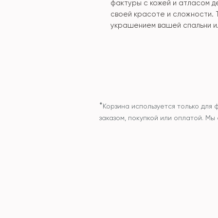
фактуры с кожей и атласом д
своей красоте и сложности. 
украшением вашей спальни ил
*
Корзина используется только для 
заказом, покупкой или оплатой. М