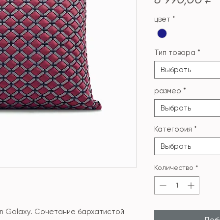
цвет
*
Тип товара
*
Выбрать
размер
*
Выбрать
Категория
*
Выбрать
Количество
*
n Galaxy. Сочетание бархатистой
Доба