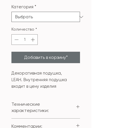
Категория
*
Количество
*
Добавить в корзину*
Декоративная подушка,
LEAH. Внутренняя подушка
входит в цену изделия
Технические
характеристики:
Состав внешнего чехла:
Комментарии:
100% полиестер