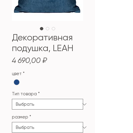
Декоративная
подушка, LEAH
Цена
4 690,00 ₽
цвет
*
Тип товара
*
размер
*