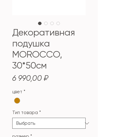
Декоративная
подушка
MOROCCO,
30*50см
Цена
6 990,00 ₽
цвет
*
Тип товара
*
размер
*