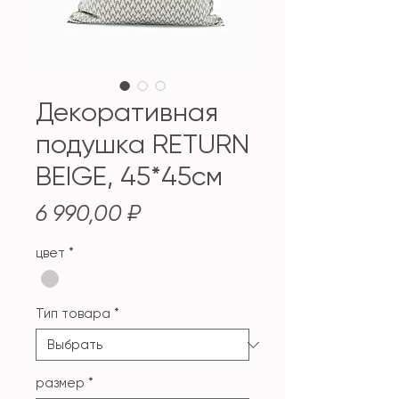
Декоративная
подушка RETURN
BEIGE, 45*45см
Цена
6 990,00 ₽
цвет
*
Тип товара
*
размер
*