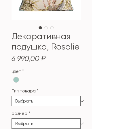
Декоративная
подушка, Rosalie
Цена
6 990,00 ₽
цвет
*
Тип товара
*
размер
*