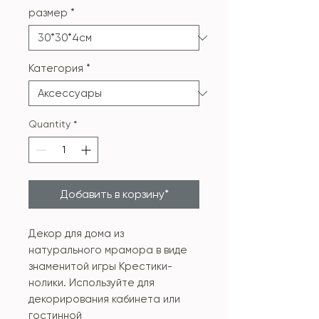
размер
*
Категория
*
Quantity
*
Добавить в корзину*
Декор для дома из
натурального мрамора в виде
знаменитой игры Крестики-
нолики. Используйте для
декорирования кабинета или
гостинной