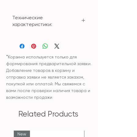
Технические
характеристики:
Материал: мрамор
Размер: 30*30*4см
*
Корзина используется только для
формирования предварительной заявки.
Добавление товаров в корзину и
отправка заявки не является заказом,
покупкой или оплатой. Мы свяжемся с
вами после проверки наличия товара и
возможности продажи
Related Products
New
New