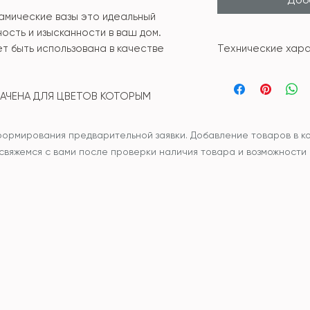
амические вазы это идеальный
ость и изысканности в ваш дом.
т быть использована в качестве
Технические хара
Материал: кер
Размер: 28,5* 2
НАЧЕНА ДЛЯ ЦВЕТОВ КОТОРЫМ
формирования предварительной заявки. Добавление товаров в ко
ы свяжемся с вами после проверки наличия товара и возможности