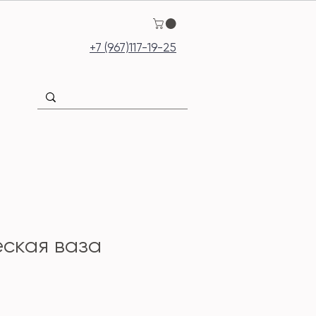
+7 (967)117-19-25
ская ваза
Цена