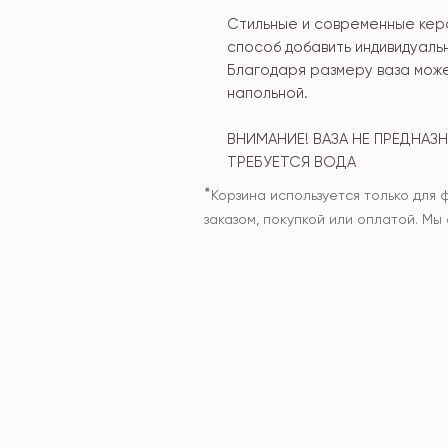
Стильные и современные кер
способ добавить индивидуальн
Благодаря размеру ваза може
напольной.
ВНИМАНИЕ! ВАЗА НЕ ПРЕДНАЗ
ТРЕБУЕТСЯ ВОДА
*
Корзина используется только для 
заказом, покупкой или оплатой. М