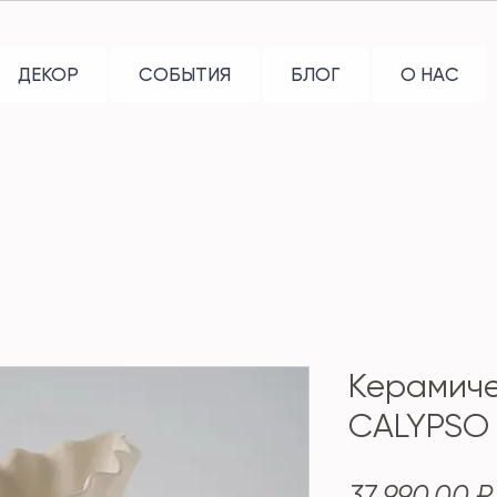
ДЕКОР
СОБЫТИЯ
БЛОГ
О НАС
Керамиче
CALYPSO
37 990,00 ₽