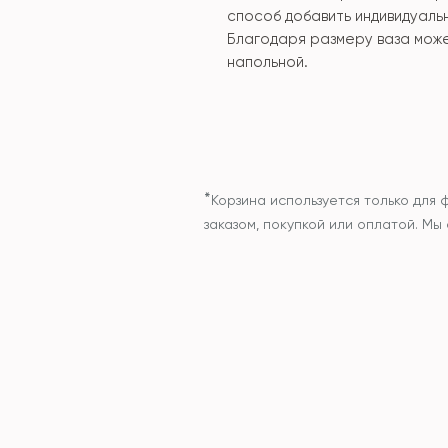
способ добавить индивидуальн
Благодаря размеру ваза може
напольной.
*
Корзина используется только для 
заказом, покупкой или оплатой. М