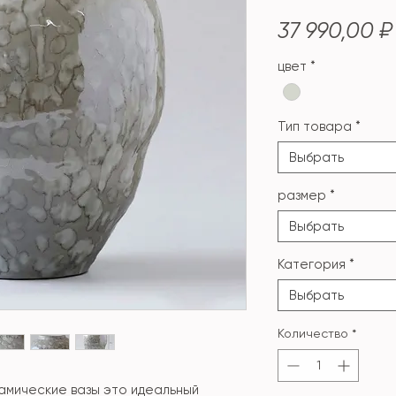
37 990,00 ₽
цвет
*
Тип товара
*
Выбрать
размер
*
Выбрать
Категория
*
Выбрать
Количество
*
амические вазы это идеальный