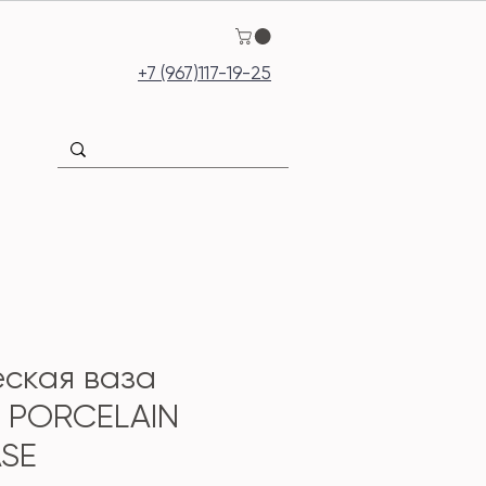
+7 (967)117-19-25
ская ваза
 PORCELAIN
ASE