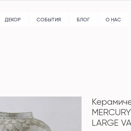
ДЕКОР
СОБЫТИЯ
БЛОГ
О НАС
Керамиче
MERCURY
LARGE V