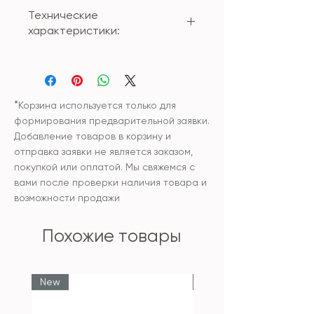
Технические
характеристики:
Материал: керамика
Размер: 15.5см*7.5см*3см
*
Корзина используется только для
формирования предварительной заявки.
Добавление товаров в корзину и
отправка заявки не является заказом,
покупкой или оплатой. Мы свяжемся с
вами после проверки наличия товара и
возможности продажи
Похожие товары
New
New