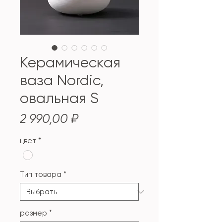
Керамическая
ваза Nordic,
овальная S
Цена
2 990,00 ₽
цвет
*
Тип товара
*
размер
*