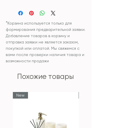
Материал: керамика
Поверхность: гладкая
Размер: 15*33,5см
*
Корзина используется только для
формирования предварительной заявки.
Добавление товаров в корзину и
отправка заявки не является заказом,
покупкой или оплатой. Мы свяжемся с
вами после проверки наличия товара и
возможности продажи
Похожие товары
New
New