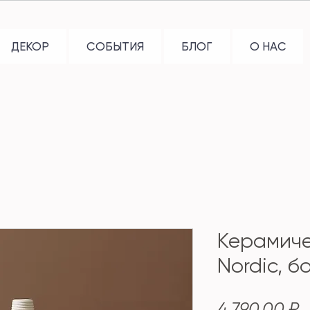
ДЕКОР
СОБЫТИЯ
БЛОГ
О НАС
Керамиче
Nordic, б
Ц
4 790,00 ₽