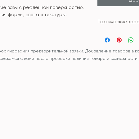
ие вазы с рефленной поверхностью.
ия формы, цвета и текстуры.
Технические хара
Материал: кер
Размер: 14.5см*
формирования предварительной заявки. Добавление товаров в ко
ы свяжемся с вами после проверки наличия товара и возможности