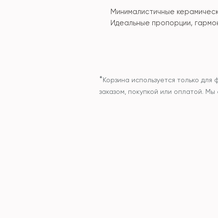
Минималистичные керамическ
Идеальные пропорции, гармон
*
Корзина используется только для 
заказом, покупкой или оплатой. М