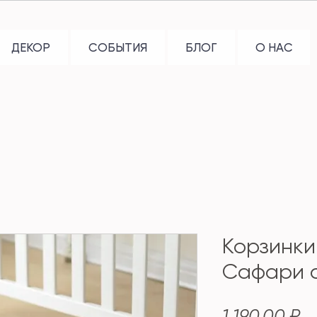
ДЕКОР
СОБЫТИЯ
БЛОГ
О НАС
Корзинки
Сафари с
Ц
1 190,00 ₽