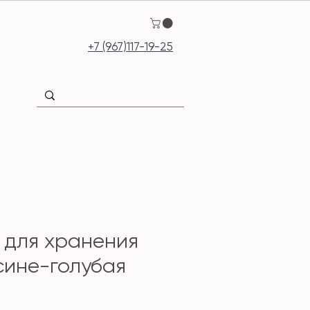
+7 (967)117-19-25
 для хранения
ине-голубая
ена