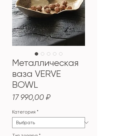
Металлическая
ваза VERVE
BOWL
Цена
17 990,00 ₽
Категория
*
Тип товара
*