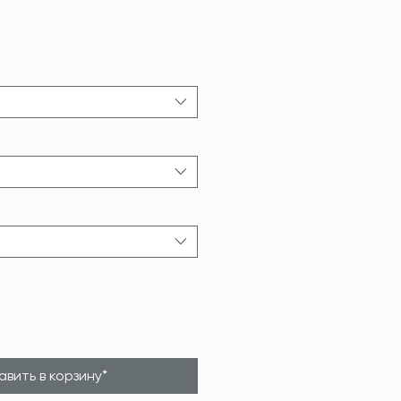
ена
вить в корзину*