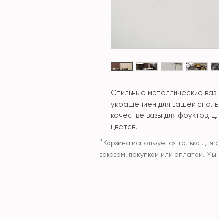
Стильные металлические ваз
украшением для вашей спальн
качестве вазы для фруктов, д
цветов.
*
Корзина используется только для 
заказом, покупкой или оплатой. М