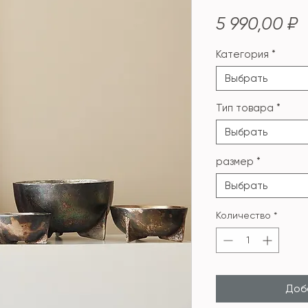
Ц
5 990,00 ₽
Категория
*
Выбрать
Тип товара
*
Выбрать
размер
*
Выбрать
Количество
*
Доба