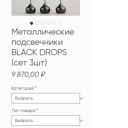
Металлические
подсвечники
BLACK DROPS
(сет 3шт)
Цена
9 870,00 ₽
Категория
*
Тип товара
*