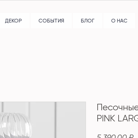
ДЕКОР
СОБЫТИЯ
БЛОГ
О НАС
Песочные
PINK LARG
Ц
5 390,00 ₽