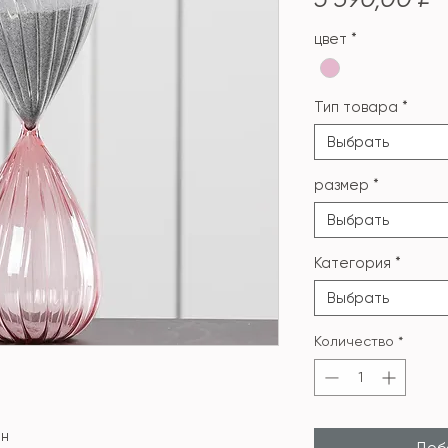
цвет
*
Тип товара
*
Выбрать
размер
*
Выбрать
Категория
*
Выбрать
Количество
*
ин
Доба