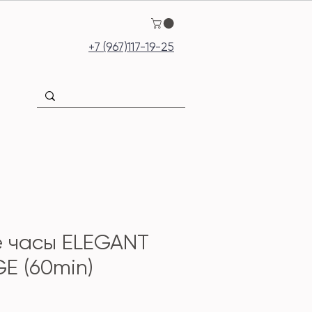
+7 (967)117-19-25
 часы ELEGANT
E (60min)
ена