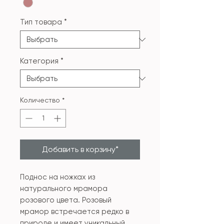
Тип товара
*
Категория
*
Количество
*
Добавить в корзину*
Поднос на ножках из
натурального мрамора
розового цвета. Розовый
мрамор встречается редко в
природе и имеет уникальный,