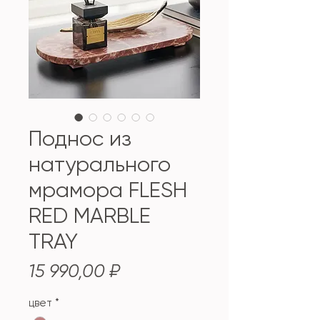
Поднос из
натурального
мрамора FLESH
RED MARBLE
TRAY
Цена
15 990,00 ₽
цвет
*