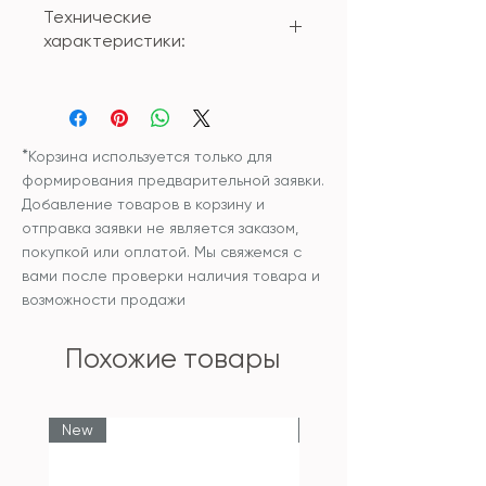
Технические
характеристики:
Материал: мрамор
Размер:
Поднос - 30*20*3см
*
Корзина используется только для
формирования предварительной заявки.
Добавление товаров в корзину и
отправка заявки не является заказом,
покупкой или оплатой. Мы свяжемся с
вами после проверки наличия товара и
возможности продажи
Похожие товары
New
New