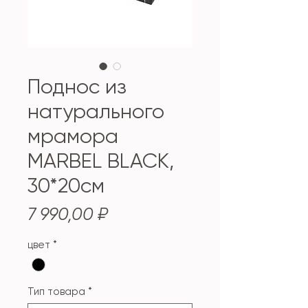
Поднос из
натурального
мрамора
MARBEL BLACK,
30*20см
Цена
7 990,00 ₽
цвет
*
Тип товара
*