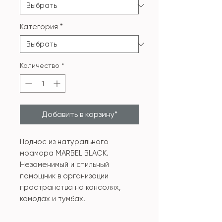
Категория
*
Количество
*
Добавить в корзину*
Поднос из натурального
мрамора MARBEL BLACK.
Незаменимый и стильный
помощник в организации
пространства на консолях,
комодах и тумбах.