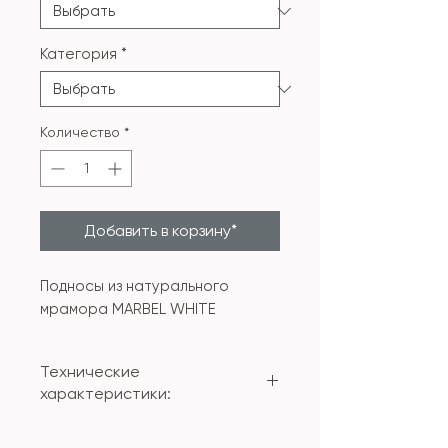
Категория
*
Количество
*
Добавить в корзину*
Подносы из натурального
мрамора MARBEL WHITE
Технические
характеристики:
Материал: мрамор