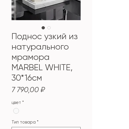
Поднос узкий из
натурального
мрамора
MARBEL WHITE,
30*16см
Цена
7 790,00 ₽
цвет
*
Тип товара
*