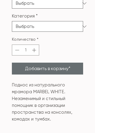
Категория
*
Количество
*
Добавить в корзину*
Поднос из натурального
мрамора MARBEL WHITE.
Незаменимый и стильный
помощник в организации
пространства на консолях,
комодах и тумбах.