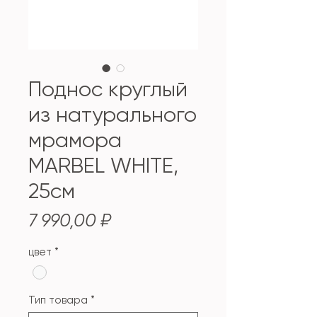
Поднос круглый
из натурального
мрамора
MARBEL WHITE,
25см
Цена
7 990,00 ₽
цвет
*
Тип товара
*