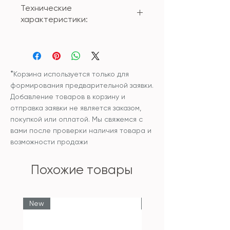
Технические
характеристики:
Материал: мрамор
Размер:
Поднос круглый - 25см
*
Корзина используется только для
формирования предварительной заявки.
Добавление товаров в корзину и
отправка заявки не является заказом,
покупкой или оплатой. Мы свяжемся с
вами после проверки наличия товара и
возможности продажи
Похожие товары
New
New