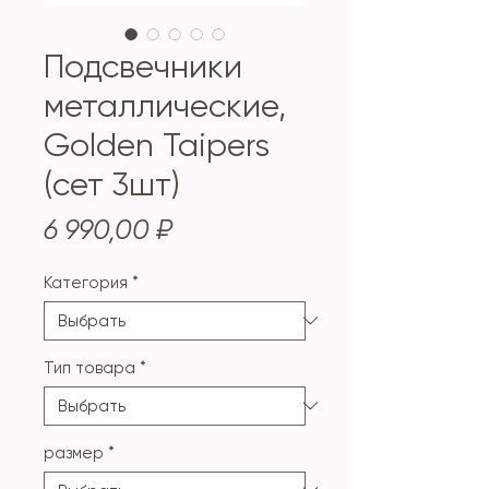
Подсвечники
металлические,
Golden Taipers
(сет 3шт)
Цена
6 990,00 ₽
Категория
*
Тип товара
*
размер
*