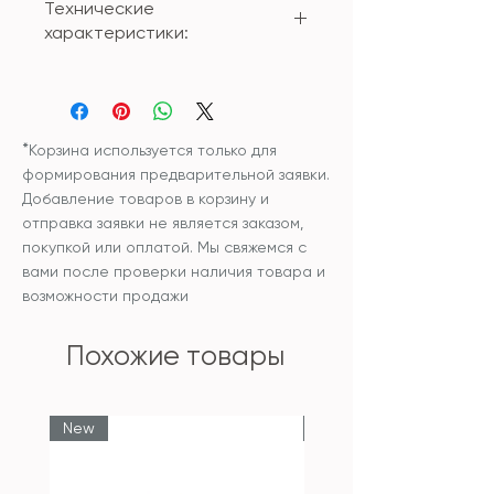
Технические
характеристики:
Материал: стекло
Размер: 20,5*29см
*
Корзина используется только для
формирования предварительной заявки.
Добавление товаров в корзину и
отправка заявки не является заказом,
покупкой или оплатой. Мы свяжемся с
вами после проверки наличия товара и
возможности продажи
Похожие товары
New
New