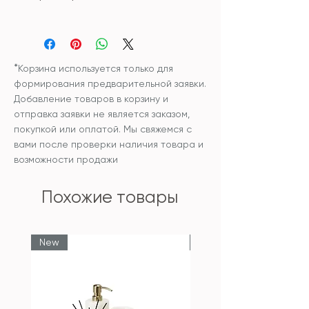
Материал: стекло
Размер: Medium - 11.5*25см,
Large - 11.5*30.5см
*
Корзина используется только для
формирования предварительной заявки.
Добавление товаров в корзину и
отправка заявки не является заказом,
покупкой или оплатой. Мы свяжемся с
вами после проверки наличия товара и
возможности продажи
Похожие товары
New
New