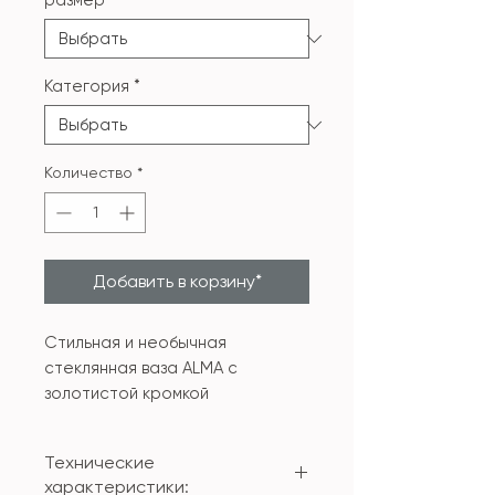
размер
*
Категория
*
Количество
*
Добавить в корзину*
Стильная и необычная
стеклянная ваза ALMA с
золотистой кромкой
Технические
характеристики: