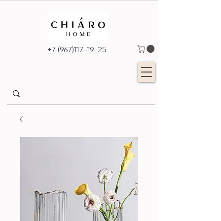
+7 (967)117-19-25