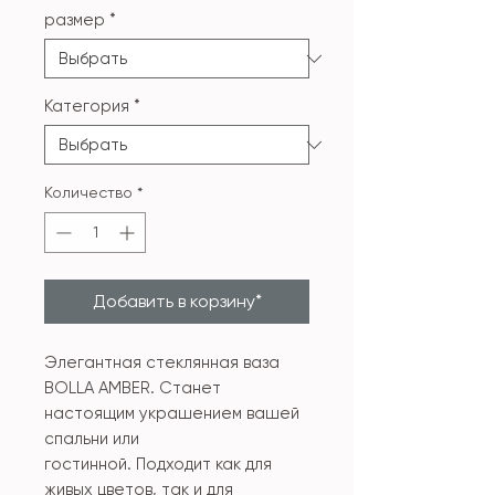
размер
*
Категория
*
Количество
*
Добавить в корзину*
Элегантная стеклянная ваза
BOLLA AMBER. Станет
настоящим украшением вашей
спальни или
гостинной. Подходит как для
живых цветов, так и для