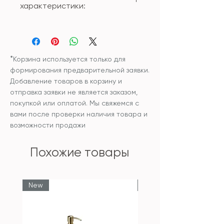
характеристики:
Материал: стекло
Размер: 24*13.5*7,5см
*
Корзина используется только для
формирования предварительной заявки.
Добавление товаров в корзину и
отправка заявки не является заказом,
покупкой или оплатой. Мы свяжемся с
вами после проверки наличия товара и
возможности продажи
Похожие товары
New
New