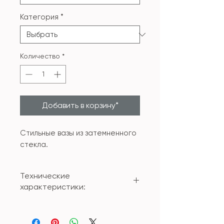
Категория
*
Количество
*
Добавить в корзину*
Стильные вазы из затемненного
стекла.
Технические
характеристики:
Материал: стекло
Размер: 18*18*31см