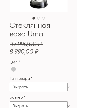
Стеклянная
ваза Uma
Обычная
 17 990,00 ₽ 
Спеццена
цена
8 990,00 ₽
цвет
*
Тип товара
*
размер
*