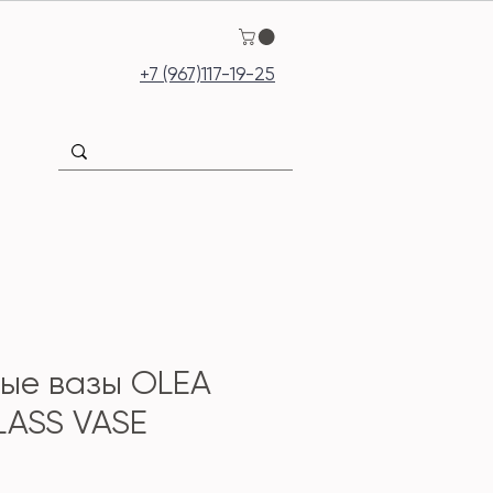
+7 (967)117-19-25
ые вазы OLEA
ASS VASE
Цена