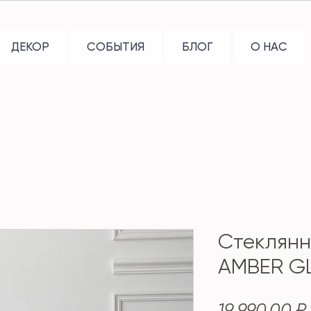
ДЕКОР
СОБЫТИЯ
БЛОГ
О НАС
Стеклянн
AMBER GL
19 990,00 ₽