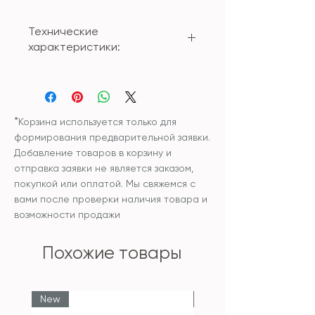
Технические
характеристики:
Материал: стекло
Размер: large (25*30см)
*
Корзина используется только для
формирования предварительной заявки.
Добавление товаров в корзину и
отправка заявки не является заказом,
покупкой или оплатой. Мы свяжемся с
вами после проверки наличия товара и
возможности продажи
Похожие товары
New
New