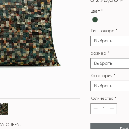
цвет
*
Тип товара
*
Выбрать
размер
*
Выбрать
Категория
*
Выбрать
Количество
*
AN GREEN.
Доба