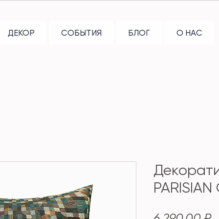
ДЕКОР
СОБЫТИЯ
БЛОГ
О НАС
Декорат
PARISIAN
Ц
6 290,00 ₽