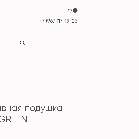
+7 (967)117-19-25
ивная подушка
 GREEN
ена