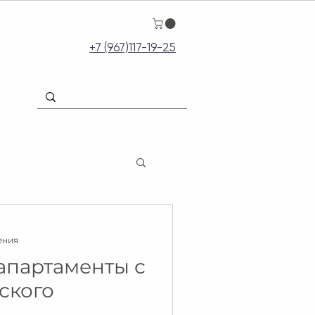
+7 (967)117-19-25
тения
апартаменты с
ского