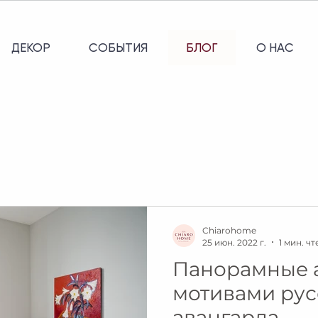
ДЕКОР
СОБЫТИЯ
БЛОГ
О НАС
Chiarohome
25 июн. 2022 г.
1 мин. ч
Панорамные 
мотивами рус
авангарда